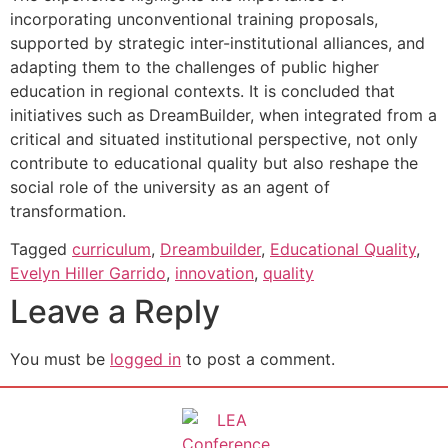
incorporating unconventional training proposals,
supported by strategic inter-institutional alliances, and
adapting them to the challenges of public higher
education in regional contexts. It is concluded that
initiatives such as DreamBuilder, when integrated from a
critical and situated institutional perspective, not only
contribute to educational quality but also reshape the
social role of the university as an agent of
transformation.
Tagged
curriculum
,
Dreambuilder
,
Educational Quality
,
Evelyn Hiller Garrido
,
innovation
,
quality
Leave a Reply
You must be
logged in
to post a comment.