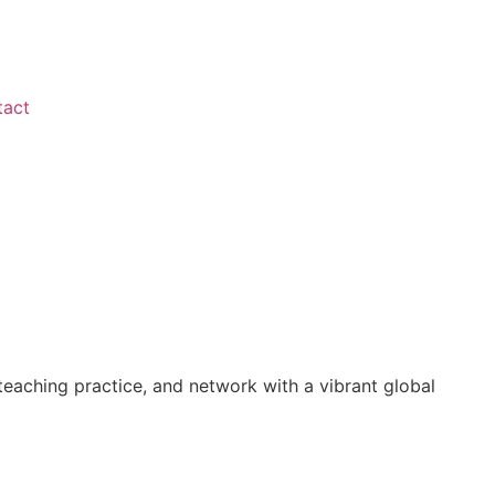
tact
 teaching practice, and network with a vibrant global