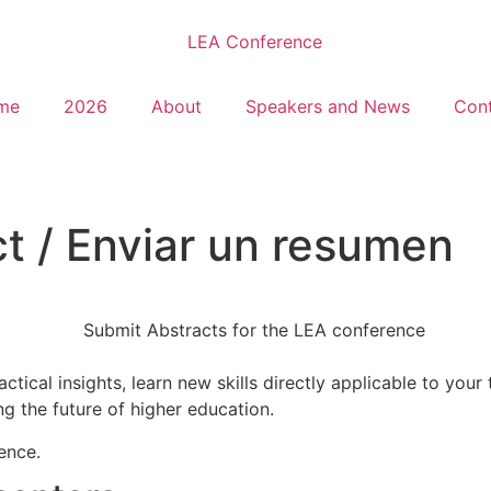
me
2026
About
Speakers and News
Con
t / Enviar un resumen
tical insights, learn new skills directly applicable to your
 the future of higher education.
rence.