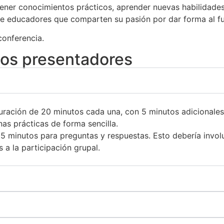
ener conocimientos prácticos, aprender nuevas habilidades
e educadores que comparten su pasión por dar forma al fut
 conferencia.
los presentadores
uración de 20 minutos cada una, con 5 minutos adicionales
as prácticas de forma sencilla.
 5 minutos para preguntas y respuestas. Esto debería invol
 a la participación grupal.