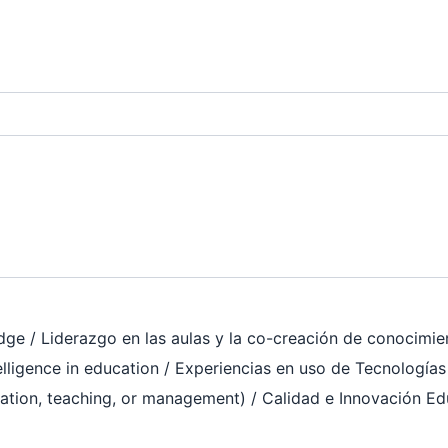
ge / Liderazgo en las aulas y la co-creación de conocimie
elligence in education / Experiencias en uso de Tecnologías 
tion, teaching, or management) / Calidad e Innovación Edu