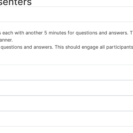
senters
es each with another 5 minutes for questions and answers. 
anner.
questions and answers. This should engage all participants i