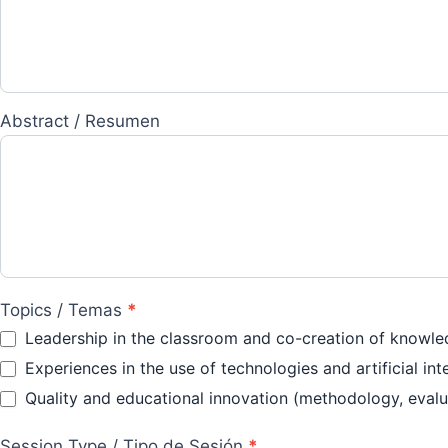
Abstract / Resumen
Topics / Temas
*
Leadership in the classroom and co-creation of knowled
Experiences in the use of technologies and artificial int
Quality and educational innovation (methodology, evalua
Session Type / Tipo de Sesión
*