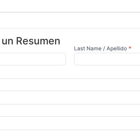
ar un Resumen
Last Name / Apellido
*