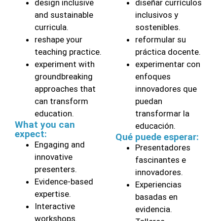
design inclusive
diseñar currículos
and sustainable
inclusivos y
curricula.
sostenibles.
reshape your
reformular su
teaching practice.
práctica docente.
experiment with
experimentar con
groundbreaking
enfoques
approaches that
innovadores que
can transform
puedan
education.
transformar la
What you can
educación.
expect:
Qué puede esperar:
Engaging and
Presentadores
innovative
fascinantes e
presenters.
innovadores.
Evidence-based
Experiencias
expertise.
basadas en
Interactive
evidencia.
workshops.