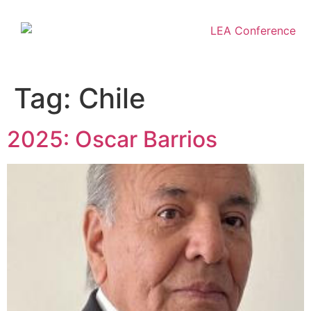
Tag:
Chile
2025: Oscar Barrios